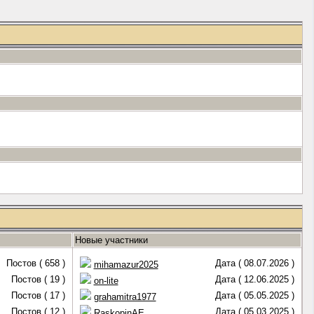
Новые участники
Постов ( 658 )
Дата ( 08.07.2026 )
mihamazur2025
Постов ( 19 )
Дата ( 12.06.2025 )
on-lite
Постов ( 17 )
Дата ( 05.05.2025 )
grahamitra1977
Постов ( 12 )
Дата ( 05.03.2025 )
RaskopinAE