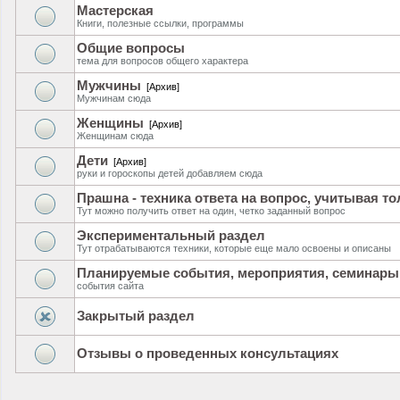
Мастерская
Книги, полезные ссылки, программы
Общие вопросы
тема для вопросов общего характера
Мужчины
[Архив]
Мужчинам сюда
Женщины
[Архив]
Женщинам сюда
Дети
[Архив]
руки и гороскопы детей добавляем сюда
Прашна - техника ответа на вопрос, учитывая т
Тут можно получить ответ на один, четко заданный вопрос
Экспериментальный раздел
Тут отрабатываются техники, которые еще мало освоены и описаны
Планируемые события, мероприятия, семинары
события сайта
Закрытый раздел
Отзывы о проведенных консультациях