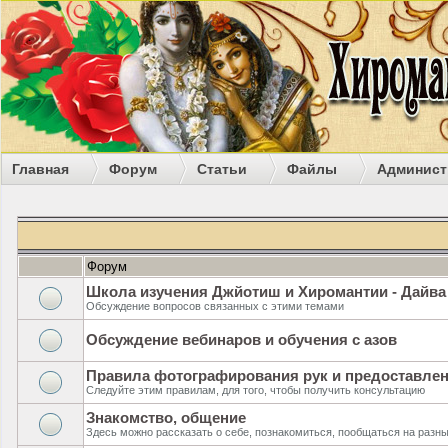
Главная
Форум
Статьи
Файлы
Админист
Форум
Школа изучения Джйотиш и Хиромантии - Дайва
Обсуждение вопросов связанных с этими темами
Обсуждение вебинаров и обучения с азов
Правила фотографирования рук и предоставле
Следуйте этим правилам, для того, чтобы получить консультацию
Знакомство, общение
Здесь можно рассказать о себе, познакомиться, пообщаться на разн