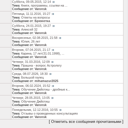
Суббота, 09.05.2015, 12:14
Тема:
Книги, программы, ссылки на ...
Сообщение от:
Varonsk
Пятница, 11.11.2016, 15:27
Тема:
Ответы на вопросы
Сообщение от:
Брюнетка
Суббота, 24.01.2015, 19:27
Тема:
Алексей 32
Сообщение от:
Varonsk
Воскресенье, 02.08.2015, 21:58
Тема:
Юлия, 26 лет
Сообщение от:
Varonsk
Вторник, 07.04.2015, 21:17
Тема:
Карина, 17 лет(31.01.1998), ...
Сообщение от:
Varonsk
Четверг, 31.03.2016, 12:09
Тема:
Прашна - вопрос Астрологу
Сообщение от:
Varonsk
Среда, 08.07.2026, 18:30
Тема:
Большой палец
Сообщение от:
mihamazur2025
Вторник, 06.02.2024, 15:52
Тема:
Обучение Джйотиш - дробные к...
Сообщение от:
Varonsk
Четверг, 28.05.2015, 13:05
Тема:
Обучение Джйотиш
Сообщение от:
Varonsk
Понедельник, 12.12.2016, 10:55
Тема:
Отзывы о проведенных консультациях
Сообщение от:
Varonsk
[
Отметить все сообщения прочитанными
]