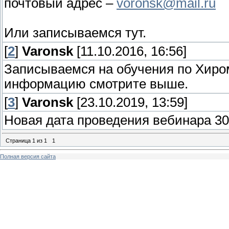
почтовый адрес –
voronsk@mail.ru
Или записываемся тут.
[
2
]
Varonsk
[11.10.2016, 16:56]
Записываемся на обучения по Хиром
информацию смотрите выше.
[
3
]
Varonsk
[23.10.2019, 13:59]
Новая дата проведения вебинара 30
Страница
1
из
1
1
Полная версия сайта